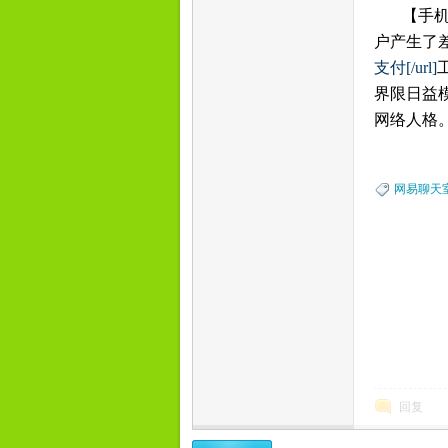
【手机
户产生了
支付[/url]
界限日益
网络人格
网易聊天
回复