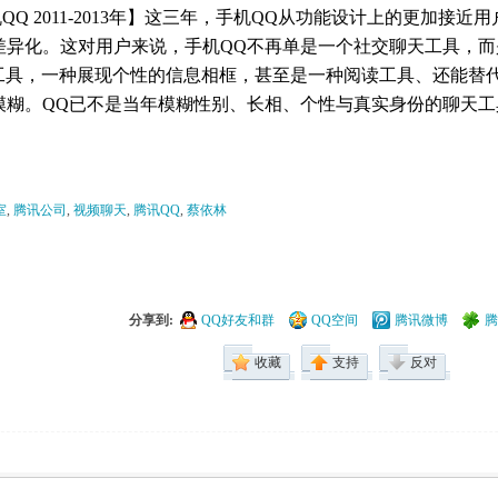
QQ 2011-2013年】这三年，手机QQ从功能设计上的更加接
差异化。这对用户来说，手机QQ不再单是一个社交聊天工具，
工具，一种展现个性的信息相框，甚至是一种阅读工具、还能替
模糊。QQ已不是当年模糊性别、长相、个性与真实身份的聊天
。
室
,
腾讯公司
,
视频聊天
,
腾讯QQ
,
蔡依林
分享到:
QQ好友和群
QQ空间
腾讯微博
腾
收藏
支持
反对