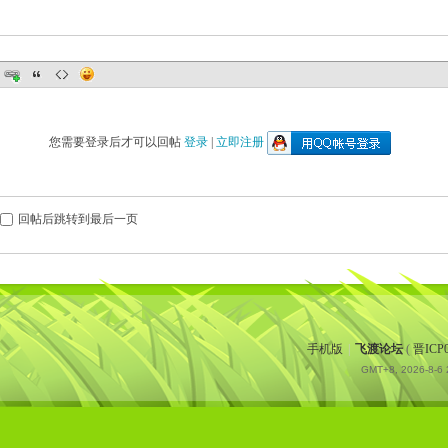
您需要登录后才可以回帖
登录
|
立即注册
回帖后跳转到最后一页
手机版
|
飞渡论坛
(
晋ICP
GMT+8, 2026-8-6 