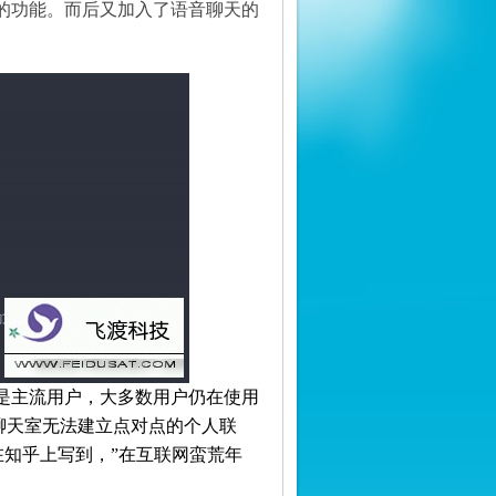
的功能。而后又加入了语音聊天的
是主流用户，大多数用户仍在使用
聊天室无法建立点对点的个人联
在知乎上写到，”在互联网蛮荒年