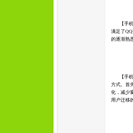
【手机
满足了Q
的逐渐熟
【手机
方式。首
化，减少
用户迁移