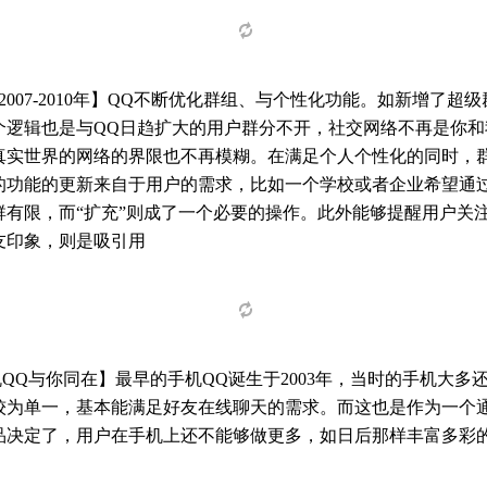
 2007-2010年】QQ不断优化群组、与个性化功能。如新增了
个逻辑也是与QQ日趋扩大的用户群分不开，社交网络不再是你和
真实世界的网络的界限也不再模糊。在满足个人个性化的同时，
的功能的更新来自于用户的需求，比如一个学校或者企业希望通
群有限，而“扩充”则成了一个必要的操作。此外能够提醒用户关
友印象，则是吸引用
QQ与你同在】最早的手机QQ诞生于2003年，当时的手机大
较为单一，基本能满足好友在线聊天的需求。而这也是作为一个
品决定了，用户在手机上还不能够做更多，如日后那样丰富多彩