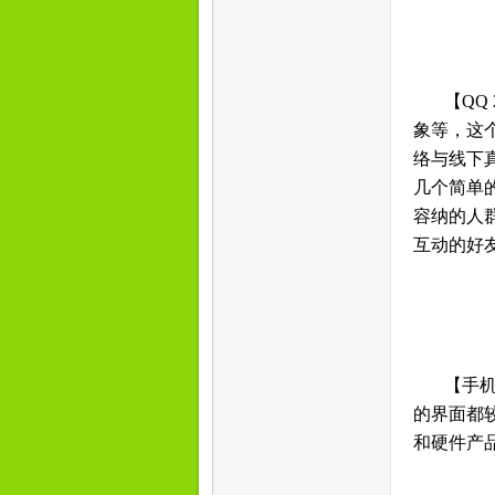
【QQ
象等，这
络与线下
几个简单
容纳的人
互动的好
【手机
的界面都
和硬件产