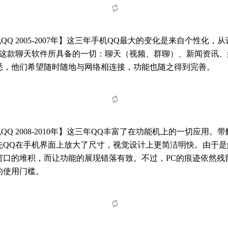
QQ 2005-2007年】这三年手机QQ最大的变化是来自个性化
Q这款聊天软件所具备的一切：聊天（视频、群聊）、新闻资讯
悉，他们希望随时随地与网络相连接，功能也随之得到完善。
QQ 2008-2010年】这三年QQ丰富了在功能机上的一切应用
先QQ在手机界面上放大了尺寸，视觉设计上更简洁明快。由于
窗口的堆积，而让功能的展现错落有致。不过，PC的痕迹依然残
的使用门槛。