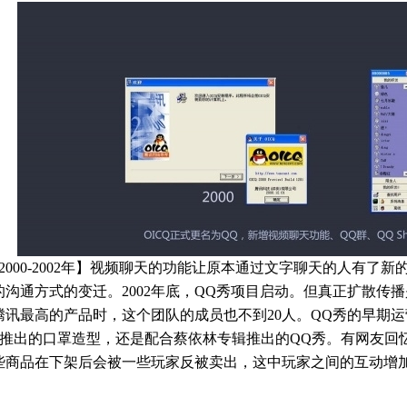
 2000-2002年】视频聊天的功能让原本通过文字聊天的人有了
沟通方式的变迁。2002年底，QQ秀项目启动。但真正扩散传播是在
腾讯最高的产品时，这个团队的成员也不到20人。QQ秀的早期
期间推出的口罩造型，还是配合蔡依林专辑推出的QQ秀。有网友回忆
些商品在下架后会被一些玩家反被卖出，这中玩家之间的互动增