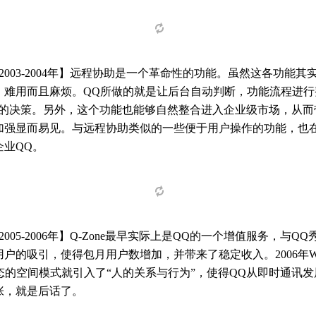
 2003-2004年】远程协助是一个革命性的功能。虽然这各功能
、难用而且麻烦。QQ所做的就是让后台自动判断，功能流程进
NO的决策。另外，这个功能也能够自然整合进入企业级市场，从
加强显而易见。与远程协助类似的一些便于用户操作的功能，也
企业QQ。
 2005-2006年】Q-Zone最早实际上是QQ的一个增值服务，
户的吸引，使得包月用户数增加，并带来了稳定收入。2006年We
0形态的空间模式就引入了“人的关系与行为”，使得QQ从即时通讯
张，就是后话了。