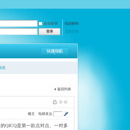
自动登录
找回密码
登录
立即注册
信息
返回列表
楼主
电梯直达
出的QICQ是第一款点对点、一对多