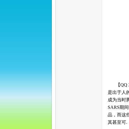
坛
【QQ
是出于人的
成为当时
SARS
品，而这
其甚至可.