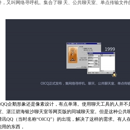
件，又叫网络寻呼机。集合了聊 天、公共聊天室、单点传输文件
的QQ企鹅形象还是像素设计，有点单薄。使用聊天工具的人并不
室、湛江碧海银沙聊天室等网页版的同城聊天室。但是这种公共
腾讯QQ（当时名称“OICQ”）的出现，解决了这样的需求。有人
能用的东西，