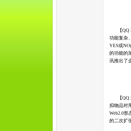
【QQ
功能复杂
YES或
的功能的
讯推出了
【QQ
拟物品对用
Web2.
的二次扩