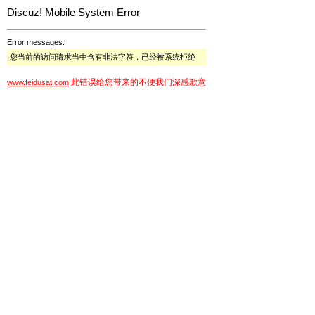
Discuz! Mobile System Error
Error messages:
您当前的访问请求当中含有非法字符，已经被系统拒绝
此错误给您带来的不便我们深感歉意
www.feidusat.com